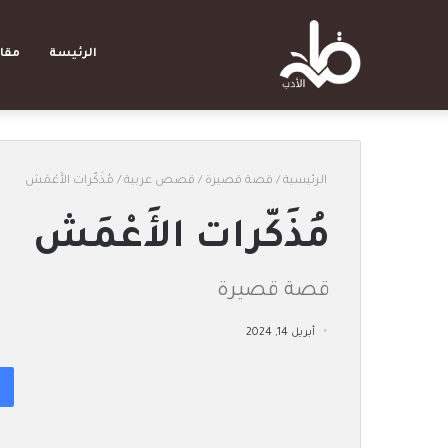
الرئيسة
مقا
الرئيسية
/
قصة قصيرة
/
قصص عربية
/
مُذَكّرات الأَعْمَش
مُذَكّرات الأَعْمَش
قصة قصيرة
أبريل 14, 2024