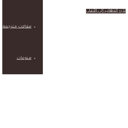
زر الذهاب إلى الأعلى
مقالات مترجمة
منوعات
قراءات
مفكرون وأدباء