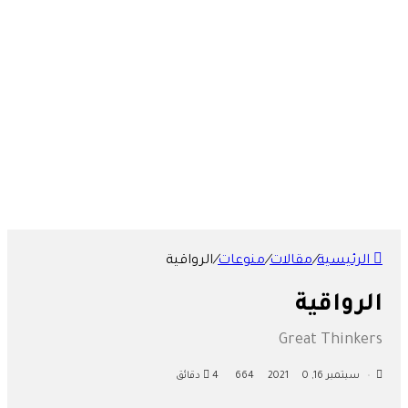
تواصل معنا
من نحن
الرئيسية
/
مقالات
/
منوعات
/
الرواقية
الرواقية
Great Thinkers
سبتمبر 16, 2021
0
664
4 دقائق