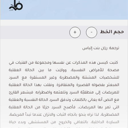
+
-
حجم الخط
ترجمة: رزان بنت إلياس
كتبت كيسن هذه المذكرات عن نفسها ومجموعة من الفتيات في
مصحة للأمراض النفسية، ووازنت ما بين الحالة العقلية
للشخصيات المشتتة والمضطربة وغير المستقرة مع السرد
المبعثر بفصوله القصيرة والمتقافزة. ونقلت بهذا الحالة العقلية
للمريضات إلى منطقيّة السرد وتلعثمه واضطرابه.
فيشعر القارئ
مع النص أنه يعاني بالكلمات وتدفق السرد الحالة النفسية والعقلية
التي تمر بها المريضات، فأصبح السرد جزءًا من الحالة العقلية
المضطربة، لذا نراه ينحو باتجاه الثبات والاتزان عندما تبدأ المريضة،
الساردة الداخلية، بالتعافي والخروج من المستشفى وبدء حياة