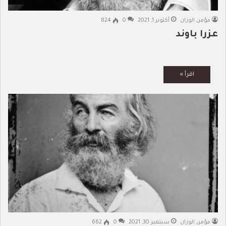
مؤمن الوزان
أكتوبر 1, 2021
0
824
عزرا باوند
مؤمن الوزان
سبتمبر 30, 2021
0
662