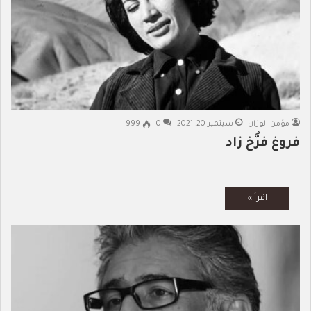
مؤمن الوزان
سبتمبر 20, 2021
0
999
فروغ فرُّخ زاد