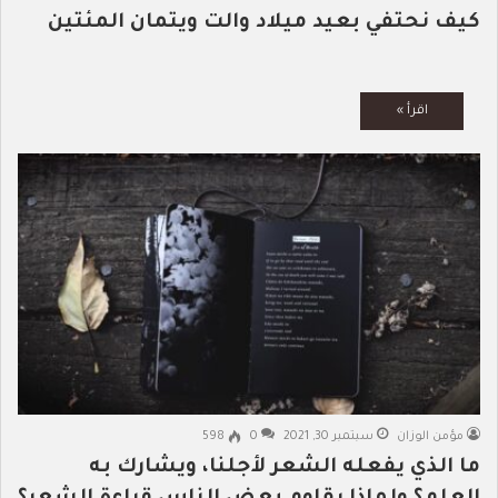
كيف نحتفي بعيد ميلاد والت ويتمان المئتين
مؤمن الوزان
سبتمبر 30, 2021
0
598
ما الذي يفعله الشعر لأجلنا، ويشارك به