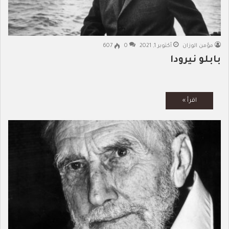
مؤمن الوزان
أكتوبر 1, 2021
0
607
بابلو نيرودا