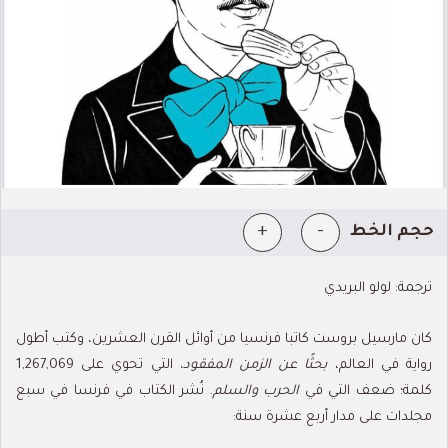
+
-
حجم الخط
ترجمة: لولو البريدي
كان مارسيل بروست كاتبا فرنسيا من أوائل القرن العشرين، وكتب أطول
رواية في العالم،
بحثًا عن الزمن المفقود،
التي تحوي على 1,267,069
كلمة؛ ضعف التي في
الحرب والسلم
. نُشر الكتاب في فرنسا في سبع
مجلدات على مدار أربع عشرة سنة: