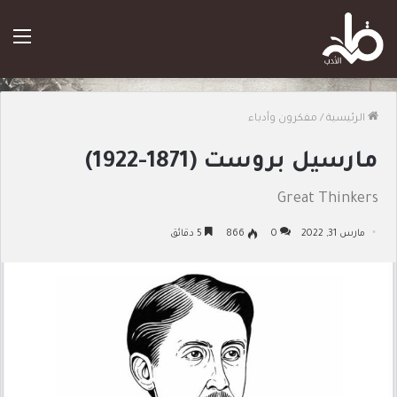
الق
الرئيسية
/
مفكرون وأدباء
مارسيل بروست (1871-1922)
Great Thinkers
مارس 31, 2022
0
866
5 دقائق