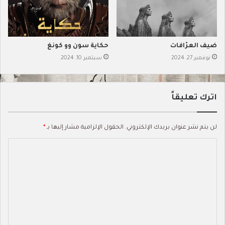
ضيف العرّافات
حكاية سون وو كونغ
نوفمبر 27, 2024
سبتمبر 10, 2024
اترك تعليقاً
لن يتم نشر عنوان بريدك الإلكتروني.
الحقول الإلزامية مشار إليها بـ
*
ا
ل
ت
ع
ل
ي