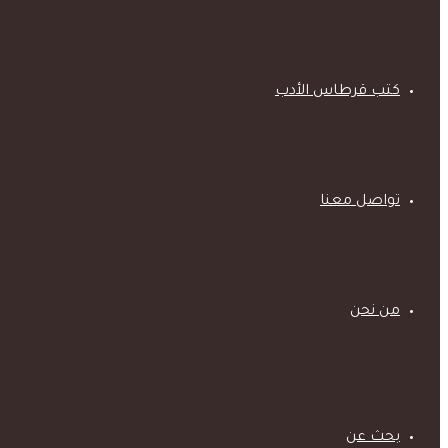
كتب قرطاس الأدب
تواصل معنا
من نحن
بحث عن