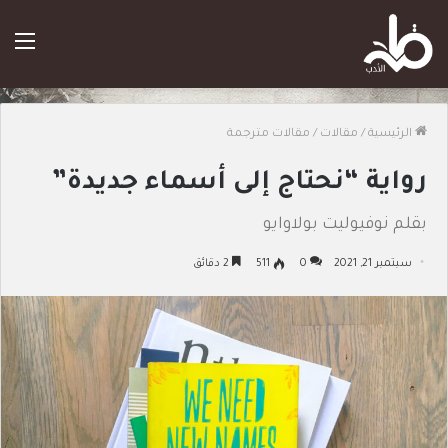
الق
الرئيسية
/
مقالات
/
مقالات مترجمة
رواية “نحتاج إلى أسماء جديدة”
بقلم نوفيوليت بولاوايو
سبتمبر 21, 2021
0
511
2 دقائق