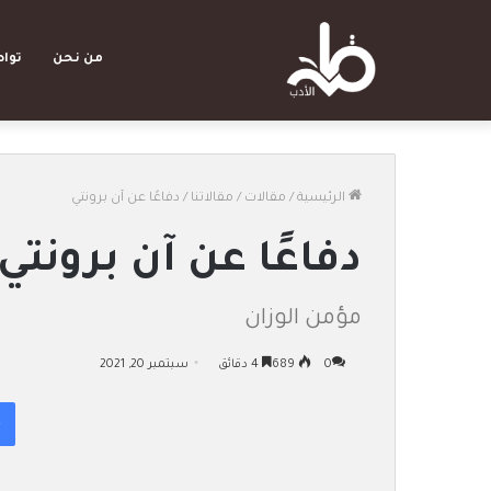
من نحن
توا
الرئيسية
/
مقالات
/
مقالاتنا
/
دفاعًا عن آن برونتي
دفاعًا عن آن برونتي
مؤمن الوزان
0
689
4 دقائق
سبتمبر 20, 2021
فيسبوك