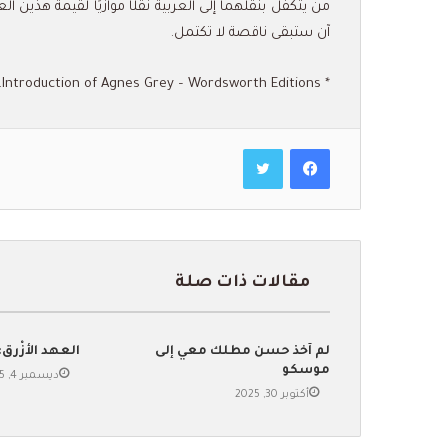
من يتكفّل بنقلهما إلى العربية نقلًا موازيًا لقيمة هذين ال
آن ستبقى ناقصة لا تكتمل.
* Introduction of Agnes Grey – Wordsworth Editions.
فيسبوك
تويتر
مقالات ذات صلة
لم آخذ حسن مطلك معي إلى
العهد الأزْرق: 
موسكو
ديسمبر 4, 2025
أكتوبر 30, 2025