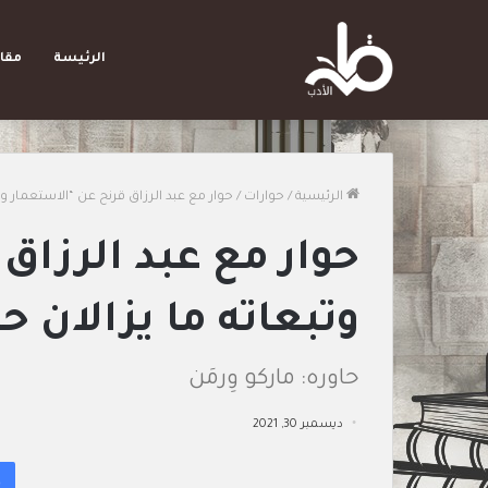
الرئيسة
مقا
الرئيسية
/
حوارات
/
حوار مع عبد الرزاق قرنح عن “الاستعمار وت
حوار مع عبد الرزاق
وتبعاته ما يزالان ح
حاوره: ماركو وِرمَن
ديسمبر 30, 2021