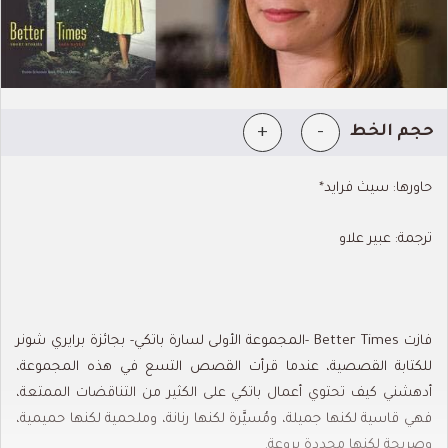
+
-
حجم الخط
حاورها: سيث فرايد*
ترجمة: عبير علاو
فازت Better Times -المجموعة الأولى لسارة باتكي- بجائزة برايري شونر
للكتابة القصصية، عندما قرأت القصص التسع في هذه المجموعة،
أدهشني كيف تحتوي أعمال باتكي على الكثير من التناقضات الممتعة،
فهي قاسية لكنها جميلة، ومُسيَّرة لكنها رنانة، وملحمية لكنها حميمية،
وصريحة لكنها محددة بروعة.