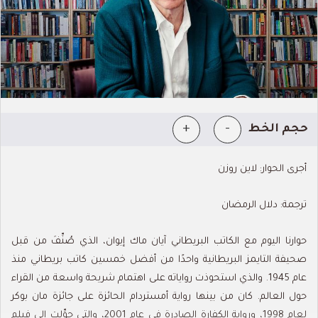
+
-
حجم الخط
أجرى الحوار: لاين روزن
ترجمة: دلال الرمضان
حوارنا اليوم مع الكاتب البريطاني آيان ماك إيوان، الذي صُنِّفَ من قبل
صحيفة التايمز البريطانية واحدًا من أفضل خمسين كاتب بريطاني منذ
عام 1945. والذي استحوذت رواياته على اهتمام شريحة واسعة من القراء
حول العالم. كان من بينها رواية أمستردام الحائزة على جائزة مان بوكر
لعام 1998، ورواية الكفارة الصادرة في عام 2001، والتي حوِّلت إلى فيلم