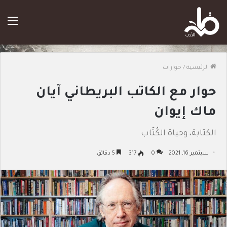
الق
الرئيسية
/
حوارات
حوار مع الكاتب البريطاني آيان
ماك إيوان
الكتابة، وحياة الكُتّاب
سبتمبر 16, 2021
0
317
5 دقائق