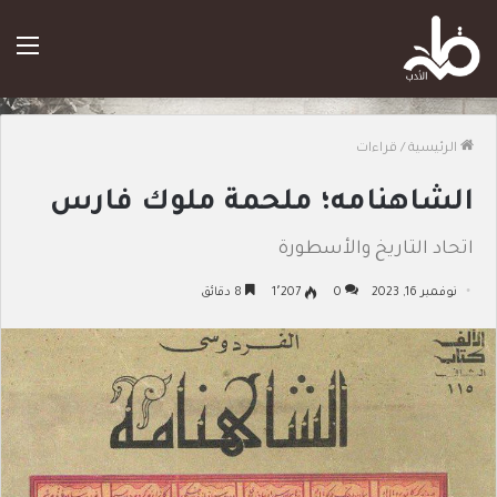
الق
الرئيسية
/
قراءات
الشاهنامه؛ ملحمة ملوك فارس
اتحاد التاريخ والأسطورة
نوفمبر 16, 2023
0
1٬207
8 دقائق