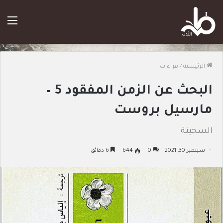
الق
الرئيسية
/
قراءات
البحث عن الزمن المفقود 5 –
مارسيل بروست
السجينة
سبتمبر 30, 2021
0
644
6 دقائق