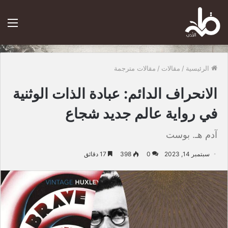
الق
الرئيسية
/
مقالات
/
مقالات مترجمة
الانحراف الدائم: عبادة الذات الوثنية
في رواية عالم جديد شجاع
آدم هـ. بوست
سبتمبر 14, 2023
0
398
17 دقائق