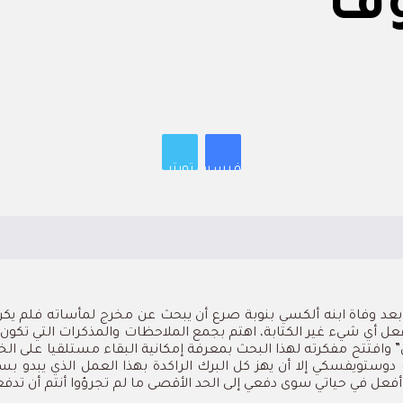
وف
فيسبوك
تويتر
رر بعد وفاة ابنه ألكسي بنوبة صرع أن يبحث عن مخرج لمأساته فلم يك
ال” وافتتح مفكرته لهذا البحث بمعرفة إمكانية البقاء مستلقيا على ا
 دوستويفسكي إلا أن يهز كل البرك الراكدة بهذا العمل الذي يبدو 
فعل في حياتي سوى دفعي إلى الحد الأقصى ما لم تجرؤوا أنتم أن تدفعو