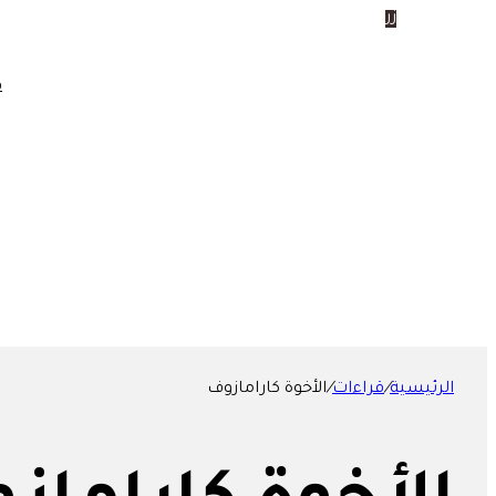
زر
الرئيسة
مقالات
ق
مقالاتنا
مقالات مترجمة
منوعات
بحث عن
الرئيسية
/
قراءات
/
الأخوة كارامازوف