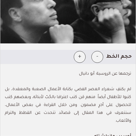
+
-
حجم الخط
ترجمها عن الروسية: أبو دانيال
لم يكتفِ شعراء العصر الفضي بكتابة الأعمال الصعبة والمعقدة، بل
كتبوا للأطفال أيضاً. منهم مَن كتب اعترافا بالحُبّ لأبنائه، وبعضهم كتب
للحصول على أجرٍ مضمون. ومن خلال القراءة في بعض الأعمال،
سنتعرف في هذا المقال إلى قصائد تتحدث عن القطط والترام
والألعاب.