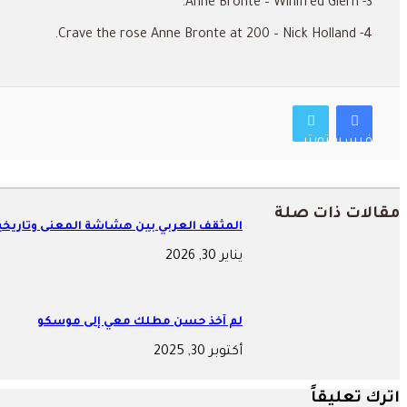
3- Anne Bronte – Winifred Giern.
4- Crave the rose Anne Bronte at 200 – Nick Holland.
فيسبوك
تويتر
مقالات ذات صلة
المثقف العربي بين هشاشة المعنى وتاريخي
يناير 30, 2026
لم آخذ حسن مطلك معي إلى موسكو
أكتوبر 30, 2025
اترك تعليقاً