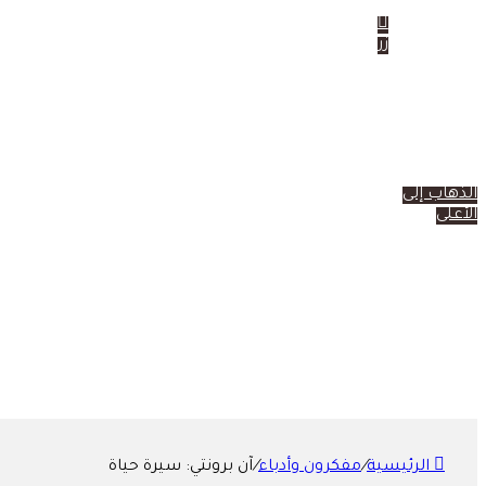
زر
الرئيسة
مقالات
ق
الذهاب إلى
مقالاتنا
مقالات مترجمة
منوعات
الأعلى
الرئيسية
/
مفكرون وأدباء
/
آن برونتي: سيرة حياة