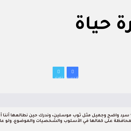
ة حياة
فيسبوك
تويتر
ي؛ سرد واضح وجميل مثل ثوب موسلين، وندرك حين نطالعها أننا أ
ليزي المحافظة على كمالها في الأسلوب والشخصيات والموضوع. ول